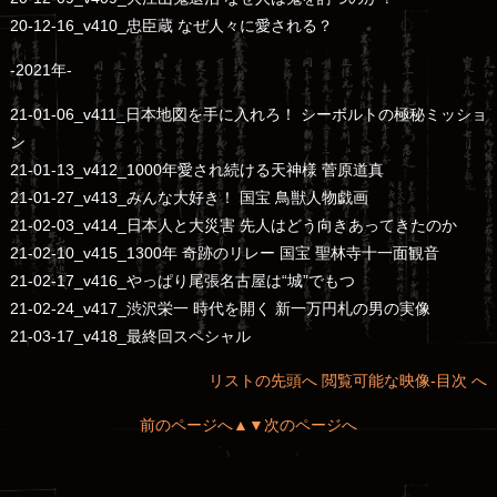
20-12-16_v410_忠臣蔵 なぜ人々に愛される？
-2021年-
21-01-06_v411_日本地図を手に入れろ！ シーボルトの極秘ミッショ
ン
21-01-13_v412_1000年愛され続ける天神様 菅原道真
21-01-27_v413_みんな大好き！ 国宝 鳥獣人物戯画
21-02-03_v414_日本人と大災害 先人はどう向きあってきたのか
21-02-10_v415_1300年 奇跡のリレー 国宝 聖林寺十一面観音
21-02-17_v416_やっぱり尾張名古屋は“城”でもつ
21-02-24_v417_渋沢栄一 時代を開く 新一万円札の男の実像
21-03-17_v418_最終回スペシャル
リストの先頭へ
閲覧可能な映像‐目次 へ
前のページへ▲
▼次のページへ