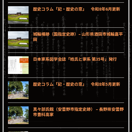
歴史コラム「記・歴史の窓」 令和8年6月更新
城輪柵跡（国指定史跡）– 山形県酒田市城輪嘉平
田
日本家系図学会誌「姓氏と家系 第35号」発行
歴史コラム「記・歴史の窓」 令和8年5月更新
真々部氏館（安曇野市指定史跡） – 長野県安曇野
市豊科高家