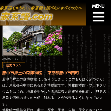
2020.7.20
歴史コラム
府中市郷土の森博物館 -東京都府中市南町-
府中市郷土の森博物館（ふちゅうしきょうどのもりはくぶつかん）
は、東京都府中市にある野外博物館です。博物館本館・プラネタリ
ウムをはじめ、地形を生かした園地に復元建築物を配置し、歴史の
息吹や四季の折々の自然に触れることが出来るようになっていま
す。
博物館の学芸分野は、考古、歴史、民俗、自然、天文とさていま