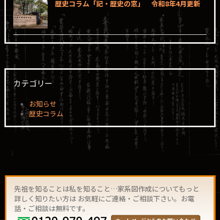
歴史コラム「記・歴史の窓」 令和8年4月更新
カテゴリー
お知らせ
歴史コラム
先祖を知ることは私を知ること…家系図作成についてもっと
詳しく知りたい方は お気軽にご連絡・ご相談下さい。お電
話・ご相談は無料です。